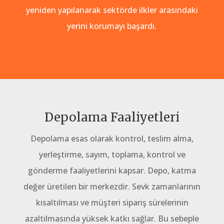
yeniden yapılanarak sektörde ilkler arasındaki
yerini korumayı başardı.
Depolama Faaliyetleri
Depolama esas olarak kontrol, teslim alma,
yerleştirme, sayım, toplama, kontrol ve
gönderme faaliyetlerini kapsar. Depo, katma
değer üretilen bir merkezdir. Sevk zamanlarının
kısaltılması ve müşteri sipariş sürelerinin
azaltılmasında yüksek katkı sağlar. Bu sebeple