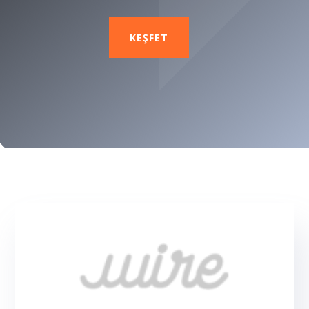
KEŞFET