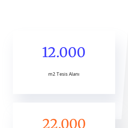
12.000
m2 Tesis Alanı
22.000